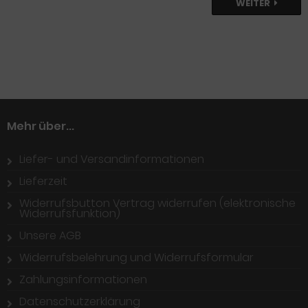
WEITER
Mehr über...
Liefer- und Versandinformationen
Lieferzeit
Widerrufsbutton Vertrag widerrufen (elektronische
Widerrufsfunktion)
Unsere AGB
Widerrufsbelehrung und Widerrufsformular
Zahlungsinformationen
Datenschutzerklärung