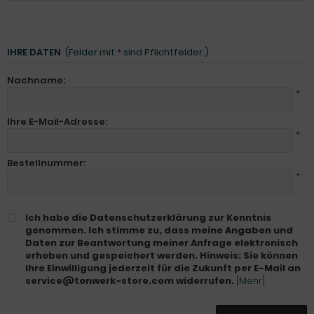
IHRE DATEN
(Felder mit * sind Pflichtfelder.)
Nachname:
*
Ihre E-Mail-Adresse:
*
Bestellnummer:
*
Ich habe die Datenschutzerklärung zur Kenntnis
genommen. Ich stimme zu, dass meine Angaben und
Daten zur Beantwortung meiner Anfrage elektronisch
erhoben und gespeichert werden. Hinweis: Sie können
Ihre Einwilligung jederzeit für die Zukunft per E-Mail an
service@tonwerk-store.com widerrufen.
[Mehr]