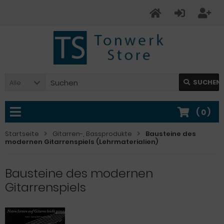
SUCHEN
Alle
(
0
)
Startseite
Gitarren-, Bassprodukte
Bausteine des
modernen Gitarrenspiels (Lehrmaterialien)
Bausteine des modernen
Gitarrenspiels