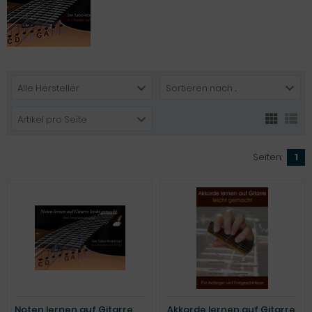
Alle Hersteller
Sortieren nach ...
Artikel pro Seite
Seiten:
1
Noten lernen auf Gitarre
Akkorde lernen auf Gitarre