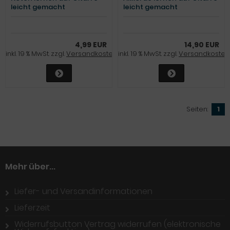
leicht gemacht
leicht gemacht
4,99 EUR
14,90 EUR
inkl. 19 % MwSt. zzgl.
Versandkosten
inkl. 19 % MwSt. zzgl.
Versandkosten
Seiten:
1
Mehr über...
Liefer- und Versandinformationen
Lieferzeit
Widerrufsbutton Vertrag widerrufen (elektronische