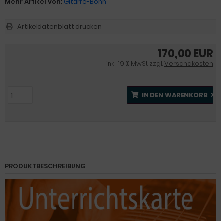
Mehr Artikel von:
Gitarre-Bonn
Artikeldatenblatt drucken
170,00 EUR
inkl. 19 % MwSt. zzgl.
Versandkosten
IN DEN WARENKORB
PRODUKTBESCHREIBUNG