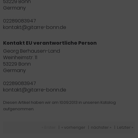
53229 Bonn
Germany
02289083947
kontakt@gitarre-bonn.de
Kontakt EU verantwortliche Person
Georg Berhausen-Land
Weinheimstr. 11
53229 Bonn
Germany
02289083947
kontakt@gitarre-bonn.de
Diesen Artikel haben wir am 10.09.2013 in unseren Katalog
aufgenommen.
« Erster
|
« vorheriger
|
nächster »
|
Letzter »