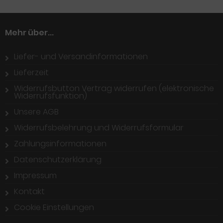
Mehr über...
Liefer- und Versandinformationen
Lieferzeit
Widerrufsbutton Vertrag widerrufen (elektronische
Widerrufsfunktion)
Unsere AGB
Widerrufsbelehrung und Widerrufsformular
Zahlungsinformationen
Datenschutzerklärung
Impressum
Kontakt
Cookie Einstellungen