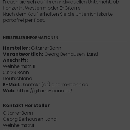
Freuen sie sich auf ihren individuellen Unterricht, ob
Konzert-, Western- oder E-Gitarre.
Nach dem Kauf
erhalten
Sie
die Unterrichtskarte
portofrei per Post.
HERSTELLER INFORMATIONEN:
Hersteller:
Gitarre-Bonn
Verantwortlich:
Georg Berhausen-Land
Anschrift:
Weinheimstr. 11
53229 Bonn
Deutschland
E-Mail.:
kontakt (at) gitarre-bonn.de
Web:
https://gitarre-bonn.de/
Kontakt Hersteller
Gitarre-Bonn
Georg Berhausen-Land
Weinheimstr.11