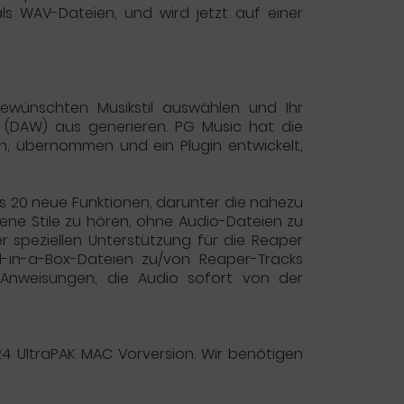
 als WAV-Dateien, und wird jetzt auf einer
ewünschten Musikstil auswählen und Ihr
 (DAW) aus generieren. PG Music hat die
, übernommen und ein Plugin entwickelt,
s 20 neue Funktionen, darunter die nahezu
ene Stile zu hören, ohne Audio-Dateien zu
r speziellen Unterstützung für die Reaper
-in-a-Box-Dateien zu/von Reaper-Tracks
it Anweisungen, die Audio sofort von der
24 UltraPAK MAC Vorversion. Wir benötigen