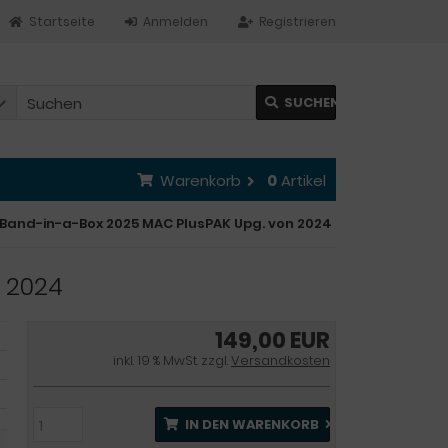
Startseite
Anmelden
Registrieren
SUCHEN
Warenkorb
0
Artikel
Band-in-a-Box 2025 MAC PlusPAK Upg. von 2024
 2024
149,00 EUR
inkl. 19 % MwSt. zzgl.
Versandkosten
IN DEN WARENKORB