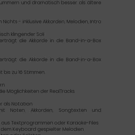
Drummern und dramatisch besser als ältere
ichts - inklusive Akkorden, Melodien, Intro
isch klingender Soli
rträgt die Akkorde in die Band-in-a-Box
rträgt die Akkorde in die Band-in-a-Box
 bis zu 16 Stimmen.
ern
ie Möglichkeiten der RealTracks
r als Notation
mit Noten, Akkorden, Songtexten und
n aus Textprogrammen oder Karaoke-Files
f dem Keyboard gespielter Melodien