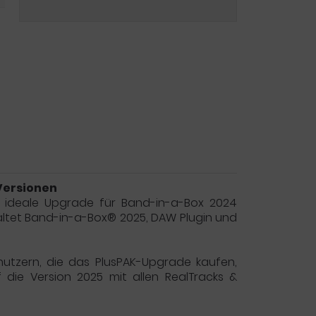
Versionen
as ideale Upgrade für Band-in-a-Box 2024
haltet Band-in-a-Box® 2025, DAW Plugin und
utzern, die das PlusPAK-Upgrade kaufen,
 die Version 2025 mit allen RealTracks &