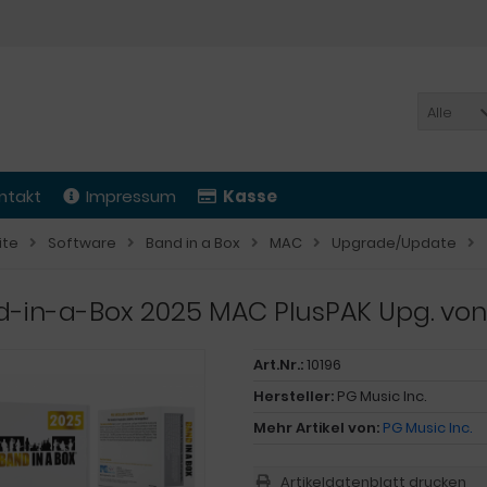
Alle
ntakt
Impressum
Kasse
ite
Software
Band in a Box
MAC
Upgrade/Update
d-in-a-Box 2025 MAC PlusPAK Upg. von
Art.Nr.:
10196
Hersteller:
PG Music Inc.
Mehr Artikel von:
PG Music Inc.
Artikeldatenblatt drucken